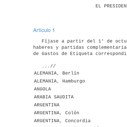
                      EL PRESIDENTE DE LA REPÚBLICA

Artículo 1
   Fíjase a partir del 1° de octubre de 2015 los siguientes coeficientes para determinar el pago de los 
haberes y partidas complementaria
de Gastos de Etiqueta correspondi
ALEMANIA, Berlín
ALEMANIA, Hamburgo
ANGOLA
ARABIA SAUDITA
ARGENTINA
ARGENTINA, Colón
ARGENTINA, Concordia