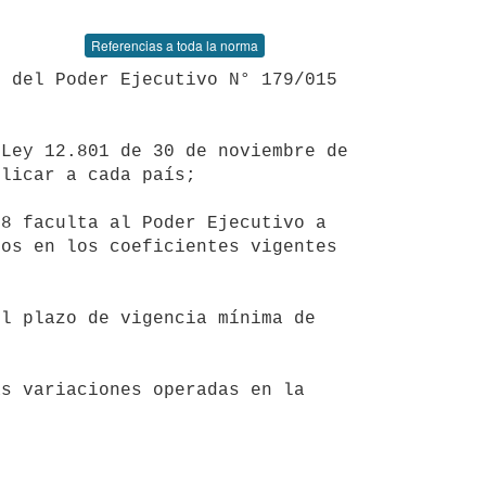
Referencias a toda la norma
licar a cada país;

os en los coeficientes vigentes 