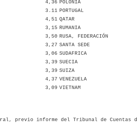
4,36
POLONIA
3.11
PORTUGAL
4,51
QATAR
3,15
RUMANIA
3,50
RUSA, FEDERACIÓN
3,27
SANTA SEDE
3,06
SUDAFRICA
3,39
SUECIA
3,39
SUIZA
4,37
VENEZUELA
3,09
VIETNAM