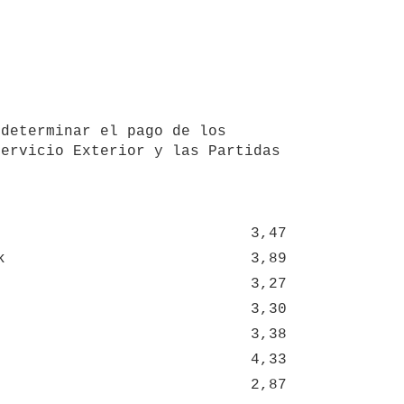
ervicio Exterior y las Partidas 
3,47
k
3,89
3,27
3,30
3,38
4,33
2,87