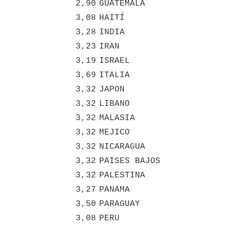
2,90
GUATEMALA
3,08
HAITÍ
3,28
INDIA
3,23
IRAN
3,19
ISRAEL
3,69
ITALIA
3,32
JAPON
3,32
LIBANO
3,32
MALASIA
3,32
MEJICO
3,32
NICARAGUA
3,32
PAISES BAJOS
3,32
PALESTINA
3,27
PANAMA
3,50
PARAGUAY
3,08
PERU