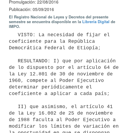
Promulgación: 22/08/2016
Publicación: 05/09/2016
El Registro Nacional de Leyes y Decretos del presente
semestre se encuentra disponible en la
Librería Digital
de
IMPO.
   VISTO: La necesidad de fijar el 
coeficiente para la República 
Democrática Federal de Etiopía;

   RESULTANDO: I) que por aplicación 
de lo dispuesto por el artículo 64 de 
la Ley 12.801 de 30 de noviembre de 
1960, compete al Poder Ejecutivo 
determinar periódicamente el 
coeficiente a aplicar a cada país;

   II) que asimismo, el artículo 41 
de la Ley 16.002 de 25 de noviembre 
de 1988 faculta al Poder Ejecutivo a 
modificar los límites de variación en 
la oportunidad en que se dispongan 