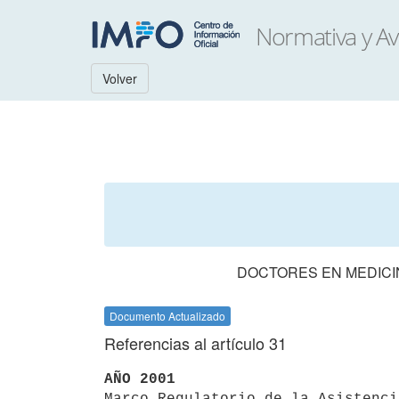
Volver
DOCTORES EN MEDICI
Documento Actualizado
Referencias al artículo 31
AÑO 2001

Marco Regulatorio de la Asistenc