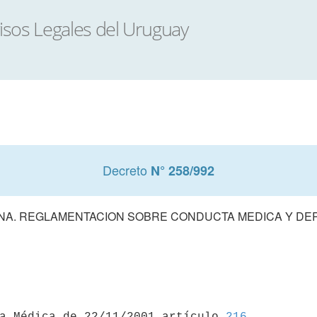
Decreto
N° 258/992
NA. REGLAMENTACION SOBRE CONDUCTA MEDICA Y DE
ia Médica de 22/11/2001 artículo 
216