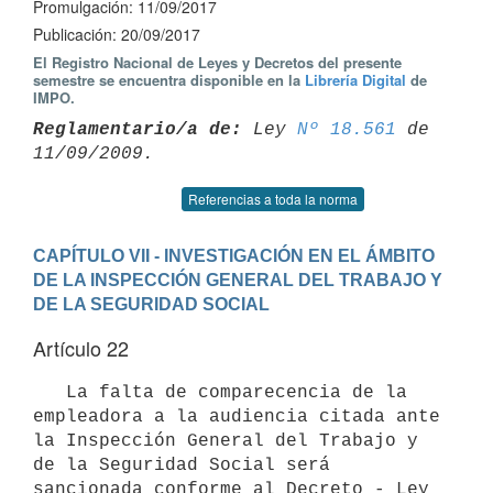
Promulgación: 11/09/2017
Publicación: 20/09/2017
El Registro Nacional de Leyes y Decretos del presente
semestre se encuentra disponible en la
Librería Digital
de
IMPO.
Reglamentario/a de:
 Ley 
Nº 18.561
 de 
Referencias a toda la norma
CAPÍTULO VII - INVESTIGACIÓN EN EL ÁMBITO 
DE LA INSPECCIÓN GENERAL DEL TRABAJO Y 
DE LA SEGURIDAD SOCIAL
Artículo 22
   La falta de comparecencia de la 
empleadora a la audiencia citada ante 
la Inspección General del Trabajo y 
de la Seguridad Social será 
sancionada conforme al Decreto - Ley 