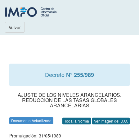
Volver
Decreto
N° 255/989
AJUSTE DE LOS NIVELES ARANCELARIOS.
REDUCCION DE LAS TASAS GLOBALES
ARANCELARIAS
Documento Actualizado
Toda la Norma
Ver Imagen del D.O.
Promulgación: 31/05/1989