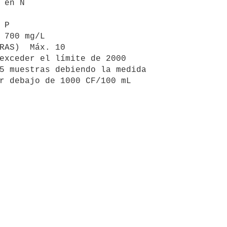
 en N

P

 700 mg/L

RAS)  Máx. 10

exceder el límite de 2000

5 muestras debiendo la medida

r debajo de 1000 CF/100 mL
