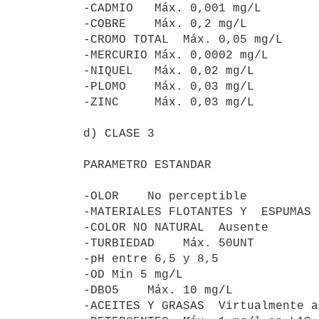
-CADMIO   Máx. 0,001 mg/L

-COBRE    Máx. 0,2 mg/L

-CROMO TOTAL  Máx. 0,05 mg/L

-MERCURIO Máx. 0,0002 mg/L

-NIQUEL   Máx. 0,02 mg/L

-PLOMO    Máx. 0,03 mg/L

-ZINC     Máx. 0,03 mg/L

d) CLASE 3

PARAMETRO ESTANDAR

-OLOR    No perceptible

-MATERIALES FLOTANTES Y  ESPUMAS 
-COLOR NO NATURAL  Ausente

-TURBIEDAD    Máx. 50UNT

-pH entre 6,5 y 8,5

-OD Min 5 mg/L

-DBO5    Máx. 10 mg/L

-ACEITES Y GRASAS  Virtualmente a