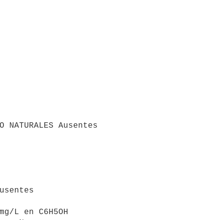
O NATURALES Ausentes

usentes

mg/L en C6H5OH
