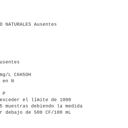
O NATURALES Ausentes

usentes

mg/L C6H5OH

 en N

P

exceder el límite de 1000

5 muestras debiendo la medida

r debajo de 500 CF/100 mL
