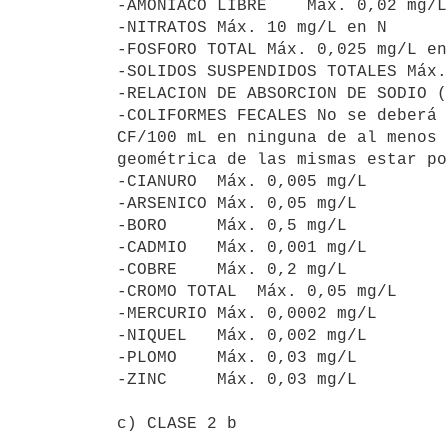
-AMONIACO LIBRE    Máx. 0,02 mg/L
-NITRATOS Máx. 10 mg/L en N

-FOSFORO TOTAL Máx. 0,025 mg/L en 
-SOLIDOS SUSPENDIDOS TOTALES Máx.
-RELACION DE ABSORCION DE SODIO (
-COLIFORMES FECALES No se deberá 
CF/100 mL en ninguna de al menos 
geométrica de las mismas estar po
-CIANURO  Máx. 0,005 mg/L

-ARSENICO Máx. 0,05 mg/L

-BORO     Máx. 0,5 mg/L

-CADMIO   Máx. 0,001 mg/L

-COBRE    Máx. 0,2 mg/L

-CROMO TOTAL  Máx. 0,05 mg/L

-MERCURIO Máx. 0,0002 mg/L

-NIQUEL   Máx. 0,002 mg/L

-PLOMO    Máx. 0,03 mg/L

-ZINC     Máx. 0,03 mg/L

c) CLASE 2 b
