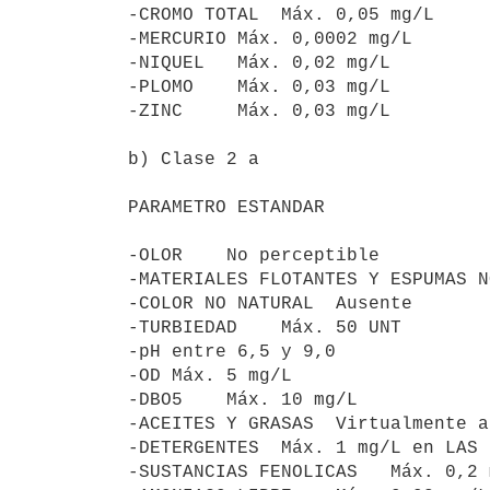
-CROMO TOTAL  Máx. 0,05 mg/L

-MERCURIO Máx. 0,0002 mg/L

-NIQUEL   Máx. 0,02 mg/L

-PLOMO    Máx. 0,03 mg/L

-ZINC     Máx. 0,03 mg/L

b) Clase 2 a

PARAMETRO ESTANDAR

-OLOR    No perceptible

-MATERIALES FLOTANTES Y ESPUMAS N
-COLOR NO NATURAL  Ausente

-TURBIEDAD    Máx. 50 UNT

-pH entre 6,5 y 9,0

-OD Máx. 5 mg/L

-DBO5    Máx. 10 mg/L

-ACEITES Y GRASAS  Virtualmente a
-DETERGENTES  Máx. 1 mg/L en LAS

-SUSTANCIAS FENOLICAS   Máx. 0,2 