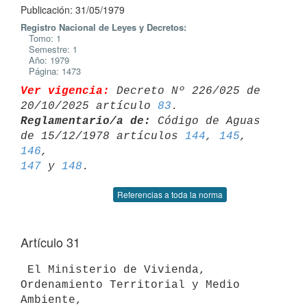
Publicación: 31/05/1979
Registro Nacional de Leyes y Decretos:
Tomo: 1
Semestre: 1
Año: 1979
Página: 1473
Ver vigencia:
 Decreto Nº 226/025 de 
20/10/2025 artículo 
83
Reglamentario/a de:
 Código de Aguas 
de 15/12/1978 artículos 
144
, 
145
, 
146
147
 y 
148
Referencias a toda la norma
Artículo 31
 El Ministerio de Vivienda, 
Ordenamiento Territorial y Medio 
Ambiente,
