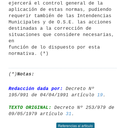
ejercerá el control general de la 
aplicación de estas normas, pudiendo

requerir también de las Intendencias 
Municipales y de O.S.E. las acciones

destinadas a la corrección de 
situaciones que considere necesarias, 
en

función de lo dispuesto por esta 
(*)
Notas:
Redacción dada por:
 Decreto Nº 
195/991 de 04/04/1991 artículo 
19
TEXTO ORIGINAL:
 Decreto Nº 253/979 de 
09/05/1979 artículo 
31
Referencias al artículo