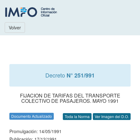
Volver
Decreto
N° 251/991
FIJACION DE TARIFAS DEL TRANSPORTE
COLECTIVO DE PASAJEROS. MAYO 1991
Documento Actualizado
Toda la Norma
Ver Imagen del D.O.
Promulgación: 14/05/1991
Publicación: 17/12/1991