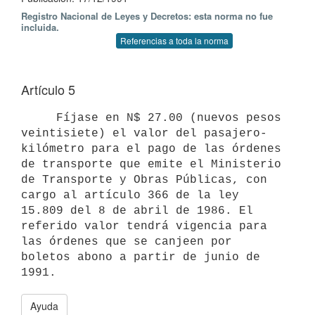
Registro Nacional de Leyes y Decretos: esta norma no fue
incluida.
Referencias a toda la norma
Artículo 5
     Fíjase en N$ 27.00 (nuevos pesos 
veintisiete) el valor del pasajero-
kilómetro para el pago de las órdenes 
de transporte que emite el Ministerio 
de Transporte y Obras Públicas, con 
cargo al artículo 366 de la ley 
15.809 del 8 de abril de 1986. El 
referido valor tendrá vigencia para 
las órdenes que se canjeen por 
boletos abono a partir de junio de 
1991.
Ayuda