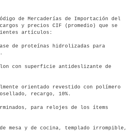
cargos y precios CIF (promedio) que se

ientes artículos:



osellado, recargo, 10%.
