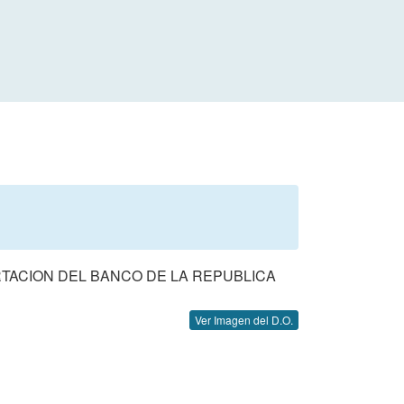
RTACION DEL BANCO DE LA REPUBLICA
Ver Imagen del D.O.