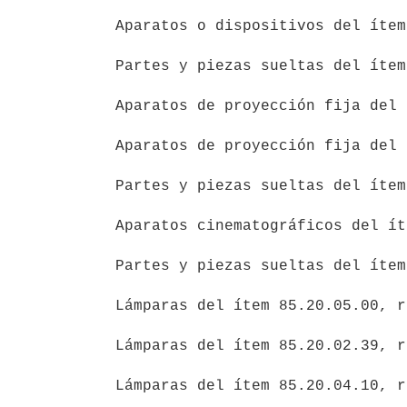
 Aparatos o dispositivos del ítem 90.07.02.90, recargo, 30%.

 Partes y piezas sueltas del ítem 90.07.90.90, recargo, 30%.

 Aparatos de proyección fija del ítem 90.09.01.91, recargo, 30%.

 Aparatos de proyección fija del ítem 90.09.01.99, recargo, 30%.

 Partes y piezas sueltas del ítem 90.09.90.19, recargo, 30%.

 Aparatos cinematográficos del ítem 90.08.01.90, recargo, 30%.

 Partes y piezas sueltas del ítem 90.08.90.00, recargo, 30%.

 Lámparas del ítem 85.20.05.00, recargo, 30%.

 Lámparas del ítem 85.20.02.39, recargo, 30%.

 Lámparas del ítem 85.20.04.10, recargo, 30%.
