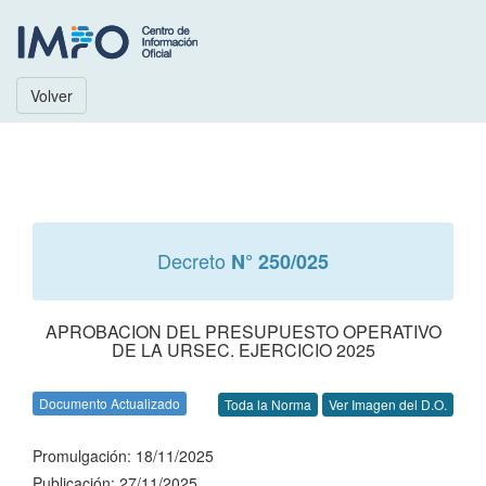
Volver
Decreto
N° 250/025
APROBACION DEL PRESUPUESTO OPERATIVO
DE LA URSEC. EJERCICIO 2025
Documento Actualizado
Toda la Norma
Ver Imagen del D.O.
Promulgación: 18/11/2025
Publicación: 27/11/2025