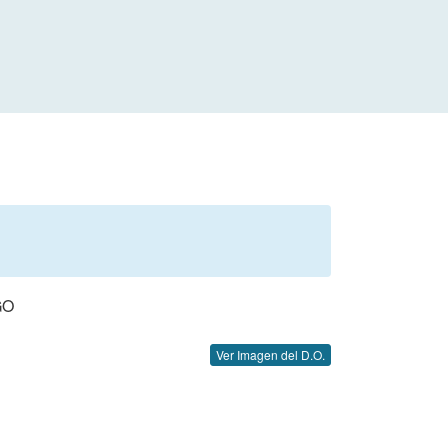
GO
Ver Imagen del D.O.