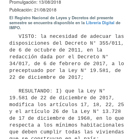
Promulgación: 13/08/2018
Publicación: 21/08/2018
El Registro Nacional de Leyes y Decretos del presente
semestre se encuentra disponible en la
Librería Digital
de
IMPO.
   VISTO: la necesidad de adecuar las 
disposiciones del Decreto N° 355/011, 
de 6 de octubre de 2011, en la 
redacción dada por el Decreto N° 
34/017, de 6 de febrero de 2017, a lo 
preceptuado por la Ley N° 19.581, de 
22 de diciembre de 2017;

   RESULTANDO: I) que la Ley N° 
19.581 de 22 de diciembre de 2017, 
modifica los artículos 17, 18, 22, 25 
y el artículo 26 de la Ley N° 13.728 
de 17 de diciembre de 1968, en lo que 
respecta a los mínimos habitacionales 
que deben cumplir todas las viviendas 
que se construyan en el país;
