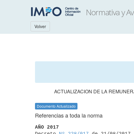
Volver
ACTUALIZACION DE LA REMUNERA
Documento Actualizado
Referencias a toda la norma
AÑO 2017

Decreto 
Nº 228/017
 de 21/08/2017
