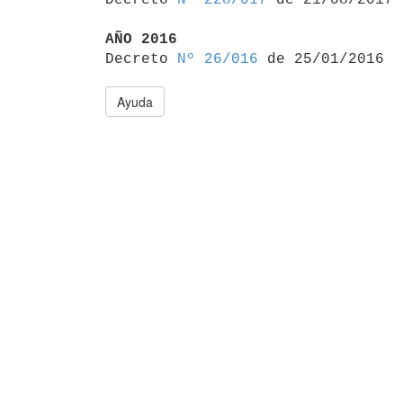
AÑO 2016

Decreto 
Nº 26/016
Ayuda