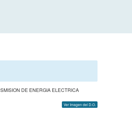
NSMISION DE ENERGIA ELECTRICA
Ver Imagen del D.O.