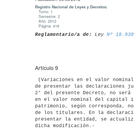
Registro Nacional de Leyes y Decretos:
Tomo: 1
Semestre: 2
Año: 2012
Página: 416
Reglamentario/a de:
 Ley 
Nº 18.930
Artículo 9
 (Variaciones en el valor nominal de las participaciones). La obligación

de presentar las declaraciones ju
2° del presente Decreto, no será 
en el valor nominal del capital i
patrimonio, según corresponda, no
de los titulares. En la declaraci
presentar la entidad, se actualiz