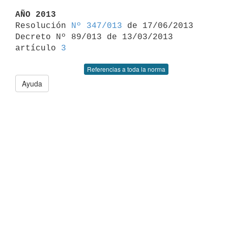
AÑO 2013

Resolución 
Nº 347/013
 de 17/06/2013

Decreto Nº 89/013 de 13/03/2013 
artículo 
3
Referencias a toda la norma
Ayuda