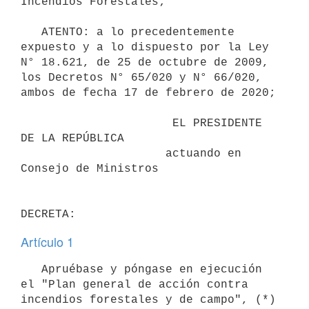
Incendios Forestales;

   ATENTO: a lo precedentemente 
expuesto y a lo dispuesto por la Ley 
N° 18.621, de 25 de octubre de 2009, 
los Decretos N° 65/020 y N° 66/020, 
ambos de fecha 17 de febrero de 2020;

                      EL PRESIDENTE 
DE LA REPÚBLICA

                     actuando en 
Consejo de Ministros

Artículo 1
   Apruébase y póngase en ejecución 
el "Plan general de acción contra 
incendios forestales y de campo", (*) 