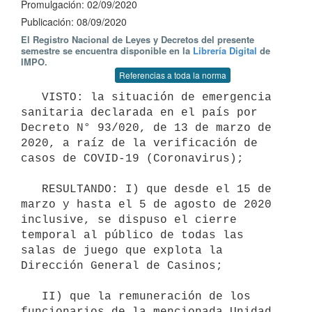
Promulgación: 02/09/2020
Publicación: 08/09/2020
El Registro Nacional de Leyes y Decretos del presente
semestre se encuentra disponible en la
Librería Digital
de
IMPO.
Referencias a toda la norma
   VISTO: la situación de emergencia 
sanitaria declarada en el país por 
Decreto N° 93/020, de 13 de marzo de 
2020, a raíz de la verificación de 
casos de COVID-19 (Coronavirus);

   RESULTANDO: I) que desde el 15 de 
marzo y hasta el 5 de agosto de 2020 
inclusive, se dispuso el cierre 
temporal al público de todas las 
salas de juego que explota la 
Dirección General de Casinos;

   II) que la remuneración de los 
funcionarios de la mencionada Unidad 