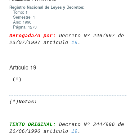
Registro Nacional de Leyes y Decretos:
Tomo: 1
Semestre: 1
Año: 1996
Página: 1273
Derogada/o por:
 Decreto Nº 246/997 de 
23/07/1997 artículo 
19
Artículo 19
(*)
Notas:
TEXTO ORIGINAL:
 Decreto Nº 244/996 de 
26/06/1996 artículo 
19