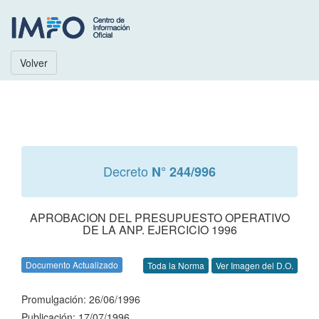
Volver
Decreto
N° 244/996
APROBACION DEL PRESUPUESTO OPERATIVO
DE LA ANP. EJERCICIO 1996
Documento Actualizado
Toda la Norma
Ver Imagen del D.O.
Promulgación: 26/06/1996
Publicación: 17/07/1996