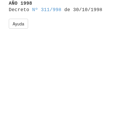
AÑO 1998

Decreto 
Nº 311/998
Ayuda