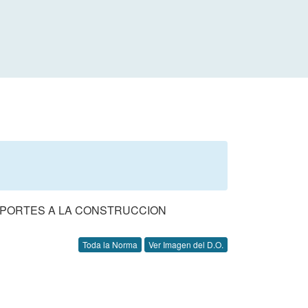
 APORTES A LA CONSTRUCCION
Toda la Norma
Ver Imagen del D.O.