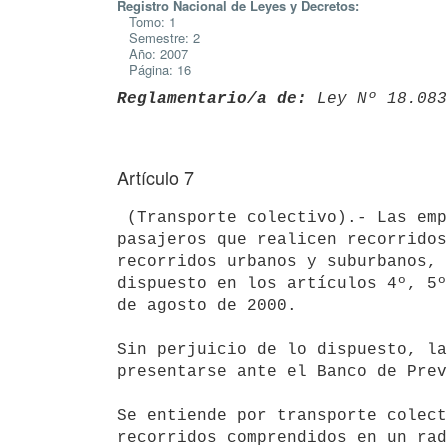
Registro Nacional de Leyes y Decretos:
Tomo: 1
Semestre: 2
Año: 2007
Página: 16
Reglamentario/a de:
 Ley Nº 18.083
Artículo 7
 (Transporte colectivo).- Las empresas de transporte colectivo de

pasajeros que realicen recorridos
recorridos urbanos y suburbanos, 
dispuesto en los artículos 4º, 5º
de agosto de 2000. 

Sin perjuicio de lo dispuesto, la
presentarse ante el Banco de Prev
Se entiende por transporte colect
recorridos comprendidos en un rad