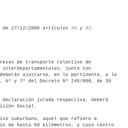
 de 27/12/2006 artículos 
90
 y 
92
 interdepartamentales, junto con

deberán ajustarse, en lo pertinente, a lo

, 6º y 7º del Decreto Nº 245/000, de 30

 declaración jurada respectiva, deberá

isión Social.

ivo suburbano, aquel que refiere a

io de hasta 60 kilómetros, y cuyo centro
