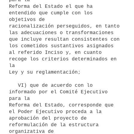
Reforma del Estado el que ha 
entendido que cumple con los 
objetivos de

racionalización perseguidos, en tanto 
las adecuaciones o transformaciones

que incluye resultan consistentes con 
los cometidos sustantivos asignados

al referido Inciso y, en cuanto 
recoge los criterios determinados en 
la

Ley y su reglamentación;

   VI) que de acuerdo con lo 
informado por el Comité Ejecutivo 
para la

Reforma del Estado, corresponde que 
el Poder Ejecutivo proceda a la

aprobación del proyecto de 
reformulación de la estructura 
organizativa de
