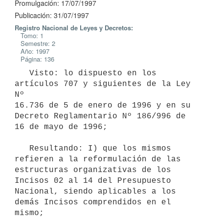
Promulgación: 17/07/1997
Publicación: 31/07/1997
Registro Nacional de Leyes y Decretos:
Tomo: 1
Semestre: 2
Año: 1997
Página: 136
   Visto: lo dispuesto en los 
artículos 707 y siguientes de la Ley 
Nº

16.736 de 5 de enero de 1996 y en su 
Decreto Reglamentario Nº 186/996 de

16 de mayo de 1996;

   Resultando: I) que los mismos 
refieren a la reformulación de las

estructuras organizativas de los 
Incisos 02 al 14 del Presupuesto

Nacional, siendo aplicables a los 
demás Incisos comprendidos en el 
mismo;
