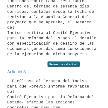
funciones contratadas resultantes.

Dentro del término de sesenta días 
corridos, contados desde la fecha de

remisión a la Asamblea General del 
proyecto que se aprueba, el Jerarca 
del

Inciso remitirá al Comité Ejecutivo 
para la Reforma del Estado el detalle

con especificación de destino de las 
economías generadas como consecuencia

Referencias al artículo
Artículo 3
  Facúltase al Jerarca del Inciso 
para que -previo informe favorable 
del

Comité Ejecutivo para la Reforma del 
Estado- efectúe las acciones

concretas que resulten 