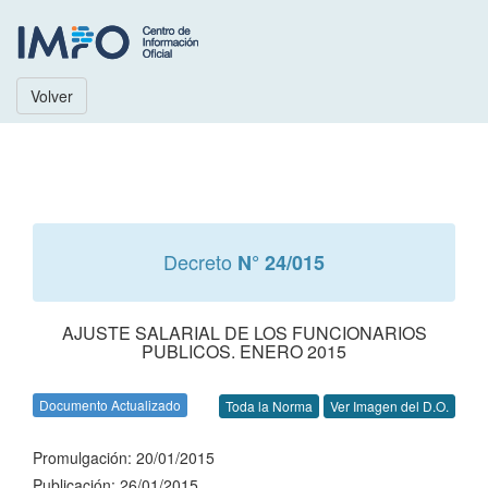
Volver
Decreto
N° 24/015
AJUSTE SALARIAL DE LOS FUNCIONARIOS
PUBLICOS. ENERO 2015
Documento Actualizado
Toda la Norma
Ver Imagen del D.O.
Promulgación: 20/01/2015
Publicación: 26/01/2015