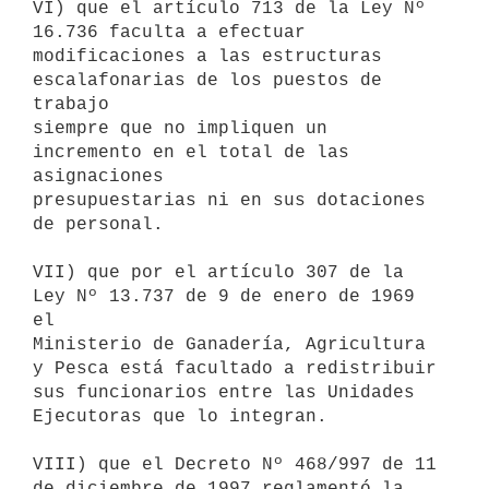
VI) que el artículo 713 de la Ley Nº 
16.736 faculta a efectuar

modificaciones a las estructuras 
escalafonarias de los puestos de 
trabajo

siempre que no impliquen un 
incremento en el total de las 
asignaciones

presupuestarias ni en sus dotaciones 
de personal.

VII) que por el artículo 307 de la 
Ley Nº 13.737 de 9 de enero de 1969 
el

Ministerio de Ganadería, Agricultura 
y Pesca está facultado a redistribuir

sus funcionarios entre las Unidades 
Ejecutoras que lo integran.

VIII) que el Decreto Nº 468/997 de 11 
de diciembre de 1997 reglamentó la
