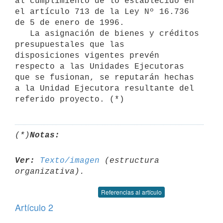
al cumplimiento de lo establecido en 
el artículo 713 de la Ley Nº 16.736 
de 5 de enero de 1996.

   La asignación de bienes y créditos 
presupuestales que las 

disposiciones vigentes prevén 
respecto a las Unidades Ejecutoras 
que se fusionan, se reputarán hechas 
a la Unidad Ejecutora resultante del 
(*)
Notas:
Ver:
Texto/imagen
 (estructura 
Referencias al artículo
Artículo 2