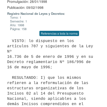
Promulgación: 28/01/1998
Publicación: 09/02/1998
Registro Nacional de Leyes y Decretos:
Tomo: 1
Semestre: 1
Año: 1998
Página: 158
Referencias a toda la norma
  VISTO: lo dispuesto en los 
artículos 707 y siguientes de la Ley 
Nº

16.736 de 5 de enero de 1996 y en su 
Decreto reglamentario Nº 186/996 de

16 de mayo de 1996;

  RESULTANDO: I) que los mismos 
refieren a la reformulación de las

estructuras organizativas de los 
Incisos 02 al 14 del Presupuesto

Nacional, siendo aplicables a los 
demás Incisos comprendidos en el 