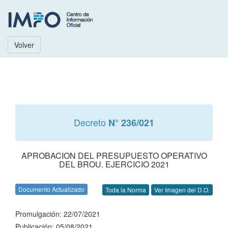
Volver
Decreto
N° 236/021
APROBACION DEL PRESUPUESTO OPERATIVO
DEL BROU. EJERCICIO 2021
Documento Actualizado
Toda la Norma
Ver Imagen del D.O.
Promulgación: 22/07/2021
Publicación: 05/08/2021