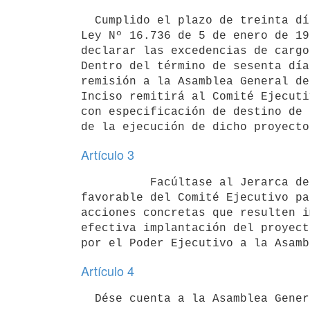
  Cumplido el plazo de treinta días a que refiere el artículo 730 de la

Ley Nº 16.736 de 5 de enero de 19
declarar las excedencias de cargo
Dentro del término de sesenta día
remisión a la Asamblea General de
Inciso remitirá al Comité Ejecuti
con especificación de destino de 
de la ejecución de dicho proyecto
Artículo 3
          Facúltase al Jerarca del Inciso para que -previo informe

favorable del Comité Ejecutivo pa
acciones concretas que resulten i
efectiva implantación del proyect
Artículo 4