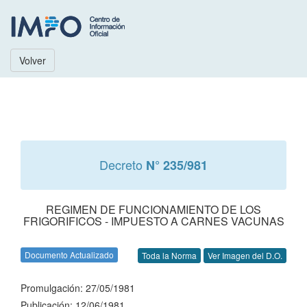
Volver
Decreto
N° 235/981
REGIMEN DE FUNCIONAMIENTO DE LOS
FRIGORIFICOS - IMPUESTO A CARNES VACUNAS
Documento Actualizado
Toda la Norma
Ver Imagen del D.O.
Promulgación: 27/05/1981
Publicación: 12/06/1981