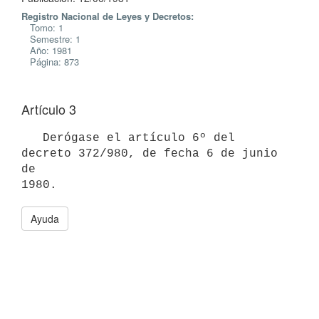
Registro Nacional de Leyes y Decretos:
Tomo: 1
Semestre: 1
Año: 1981
Página: 873
Artículo 3
   Derógase el artículo 6º del 
decreto 372/980, de fecha 6 de junio 
de

Ayuda