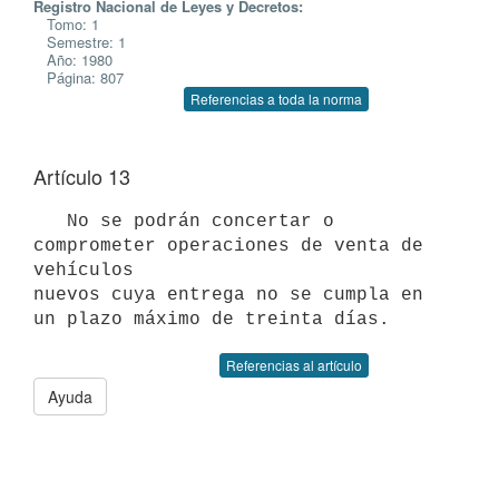
Registro Nacional de Leyes y Decretos:
Tomo: 1
Semestre: 1
Año: 1980
Página: 807
Referencias a toda la norma
Artículo 13
   No se podrán concertar o 
comprometer operaciones de venta de 
vehículos

nuevos cuya entrega no se cumpla en 
Referencias al artículo
Ayuda