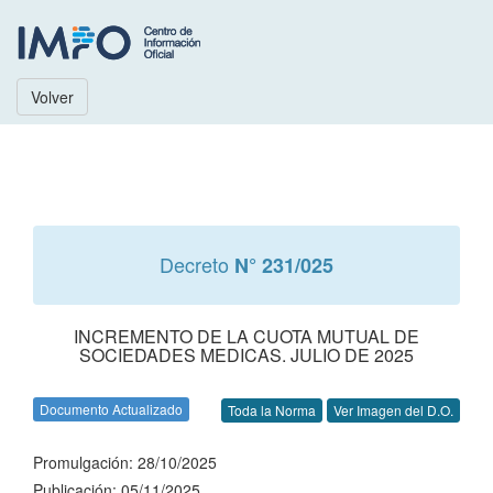
Volver
Decreto
N° 231/025
INCREMENTO DE LA CUOTA MUTUAL DE
SOCIEDADES MEDICAS. JULIO DE 2025
Documento Actualizado
Toda la Norma
Ver Imagen del D.O.
Promulgación: 28/10/2025
Publicación: 05/11/2025