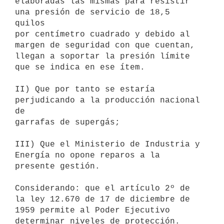
elaboradas las mismas para resistir 
una presión de servicio de 18,5 
quilos

por centímetro cuadrado y debido al 
margen de seguridad con que cuentan,

llegan a soportar la presión límite 
que se indica en ese ítem.

II) Que por tanto se estaría 
perjudicando a la producción nacional 
de

garrafas de supergás;

III) Que el Ministerio de Industria y 
Energía no opone reparos a la

presente gestión.

Considerando: que el artículo 2º de 
la ley 12.670 de 17 de diciembre de

1959 permite al Poder Ejecutivo 
determinar niveles de protección.
