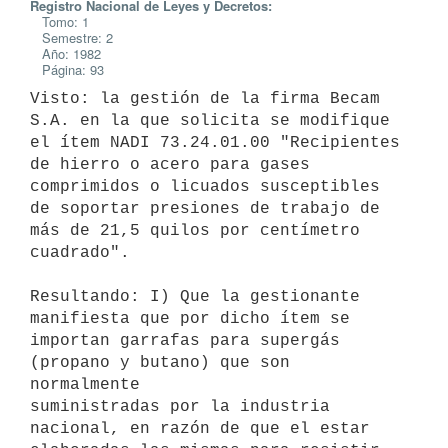
Registro Nacional de Leyes y Decretos:
Tomo: 1
Semestre: 2
Año: 1982
Página: 93
Visto: la gestión de la firma Becam 
S.A. en la que solicita se modifique

el ítem NADI 73.24.01.00 "Recipientes 
de hierro o acero para gases

comprimidos o licuados susceptibles 
de soportar presiones de trabajo de

más de 21,5 quilos por centímetro 
cuadrado".

Resultando: I) Que la gestionante 
manifiesta que por dicho ítem se

importan garrafas para supergás 
(propano y butano) que son 
normalmente

suministradas por la industria 
nacional, en razón de que el estar
