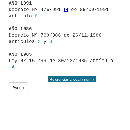
AÑO 1991

Decreto Nº 476/991 
 de 05/09/1991 
artículo 
8
AÑO 1986

Decreto Nº 788/986 de 26/11/1986 
artículos 
2
 y 
3
AÑO 1985

Ley Nº 15.799 de 30/12/1985 artículo 
14
Referencias a toda la norma
Ayuda