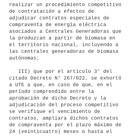
realizar un procedimiento competitivo 
de contratación a efectos de 
adjudicar contratos especiales de 
compraventa de energía eléctrica 
asociados a Centrales Generadoras que 
la produzcan a partir de biomasa en 
el territorio nacional, incluyendo a 
las centrales generadoras de biomasa 
autónomas;

   III) que por el artículo 3° del 
citado Decreto N° 267/022, se exhortó 
a UTE a que, en caso de que, en el 
período comprendido entre la 
aprobación de dicho Decreto y la 
adjudicación del proceso competitivo 
se verifique el vencimiento de 
contratos, ampliara dichos contratos 
de compraventa por el plazo máximo de 
24 (veinticuatro) meses o hasta el 