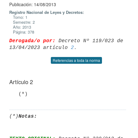
Publicación: 14/08/2013
Registro Nacional de Leyes y Decretos:
Tomo: 1
Semestre: 2
Año: 2013
Página: 378
Derogada/o por:
 Decreto Nº 119/023 de 
13/04/2023 artículo 
2
Referencias a toda la norma
Artículo 2
   (*)
(*)
Notas: