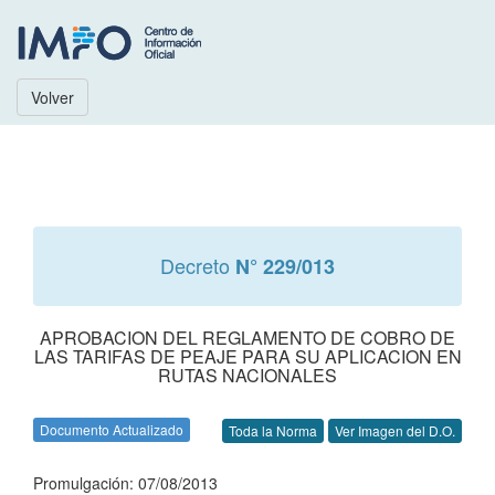
Volver
Decreto
N° 229/013
APROBACION DEL REGLAMENTO DE COBRO DE
LAS TARIFAS DE PEAJE PARA SU APLICACION EN
RUTAS NACIONALES
Documento Actualizado
Toda la Norma
Ver Imagen del D.O.
Promulgación: 07/08/2013