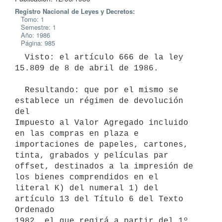
Registro Nacional de Leyes y Decretos:
Tomo: 1
Semestre: 1
Año: 1986
Página: 985
  Visto: el artículo 666 de la ley 
15.809 de 8 de abril de 1986.

  Resultando: que por el mismo se 
establece un régimen de devolución 
del

Impuesto al Valor Agregado incluido 
en las compras en plaza e

importaciones de papeles, cartones, 
tinta, grabados y películas par

offset, destinados a la impresión de 
los bienes comprendidos en el

literal K) del numeral 1) del 
artículo 13 del Título 6 del Texto 
Ordenado

1982, el que regirá a partir del 1º 