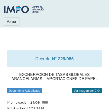
Volver
Decreto
N° 229/986
EXONERACION DE TASAS GLOBALES
ARANCELARIAS - IMPORTACIONES DE PAPEL
Documento Actualizado
Ver Imagen del D.O.
Promulgación: 24/04/1986
Publicación: 12/06/1986