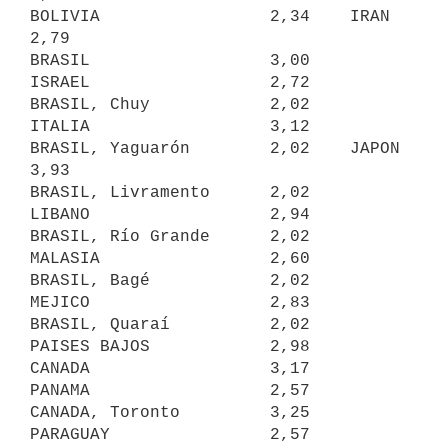
BOLIVIA                 2,34    IRAN                    
2,79

BRASIL                  3,00    
ISRAEL                  2,72

BRASIL, Chuy            2,02    
ITALIA                  3,12

BRASIL, Yaguarón        2,02    JAPON                   
3,93

BRASIL, Livramento      2,02    
LIBANO                  2,94

BRASIL, Río Grande      2,02    
MALASIA                 2,60

BRASIL, Bagé            2,02    
MEJICO                  2,83

BRASIL, Quaraí          2,02    
PAISES BAJOS            2,98

CANADA                  3,17    
PANAMA                  2,57

CANADA, Toronto         3,25    
PARAGUAY                2,57
