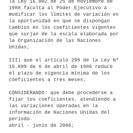
la Ley 16.002 de 25 de noviembre de

1988 faculta al Poder Ejecutivo a 
modificar los límites de variación en

la oportunidad en que se dispongan 
cambios en los coeficientes vigentes

que surjan de la escala elaborada por 
la Organización de las Naciones

Unidas;

III) que el artículo 299 de la Ley Nº 
15.809 de 8 de abril de 1986 reduce

el plazo de vigencia mínima de los 
coeficientes a tres meses;

CONSIDERANDO: que debe procederse a 
fijar los coeficientes, atendiendo a

las variaciones operadas en la 
información de Naciones Unidas del 
período

abril - junio de 2006;
