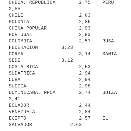
CHECA, REPUBLICA        2,75    PERU                    
2,55

CHILE                   2,83    
POLONIA                 2,86

CHINA POPULAR           2,93    
PORTUGAL                2,83

COLOMBIA                2,57    RUSA, 
FEDERACION        3,23

COREA                   3,14    SANTA 
SEDE              3,12

COSTA RICA              2,53    
SUDAFRICA               2,94

CUBA                    2,94    
SUECIA                  2,98

DOMINICANA, RPCA.       2,74    SUIZA                   
3,41

ECUADOR                 2,44    
VENEZUELA               2,84

EGIPTO                  2,57    EL 