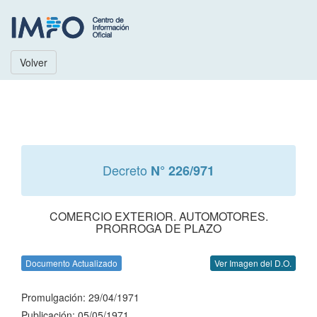
Volver
Decreto
N° 226/971
COMERCIO EXTERIOR. AUTOMOTORES.
PRORROGA DE PLAZO
Documento Actualizado
Ver Imagen del D.O.
Promulgación: 29/04/1971
Publicación: 05/05/1971