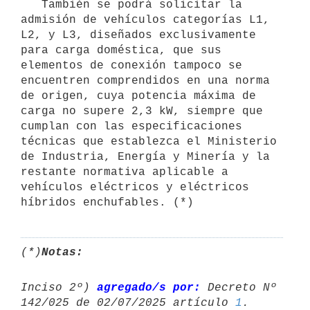
   También se podrá solicitar la 
admisión de vehículos categorías L1, 
L2, y L3, diseñados exclusivamente 
para carga doméstica, que sus 
elementos de conexión tampoco se 
encuentren comprendidos en una norma 
de origen, cuya potencia máxima de 
carga no supere 2,3 kW, siempre que 
cumplan con las especificaciones 
técnicas que establezca el Ministerio 
de Industria, Energía y Minería y la 
restante normativa aplicable a 
vehículos eléctricos y eléctricos 
híbridos enchufables. (*)
(*)
Notas:
Inciso 2º) 
agregado/s por:
 Decreto Nº 
142/025 de 02/07/2025 artículo 
1