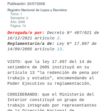
Publicación: 20/07/2006
Registro Nacional de Leyes y Decretos:
Tomo: 1
Semestre: 2
Año: 2006
Página: 74
Derogada/o por:
 Decreto Nº 407/021 de 
16/12/2021 artículo 
2
Reglamentario/a de:
 Ley Nº 17.897 de 
14/09/2005 artículo 
13
VISTO: que la ley 17.897 del 14 de 
setiembre de 2005 instituyó en su

artículo 13 "la redención de pena por 
trabajo y estudio", encomendando al

Poder Ejecutivo su reglamentación,

CONSIDERANDO: que el Ministerio del 
Interior constituyó un grupo de

trabajo integrado por representantes 
de la Dirección Nacional de
