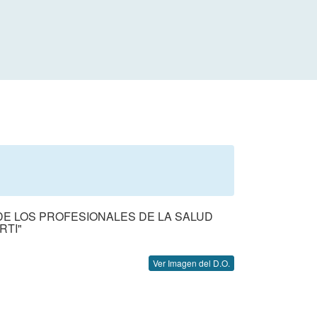
 DE LOS PROFESIONALES DE LA SALUD
RTI"
Ver Imagen del D.O.