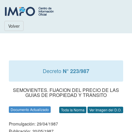
Volver
Decreto
N° 223/987
SEMOVIENTES. FIJACION DEL PRECIO DE LAS
GUIAS DE PROPIEDAD Y TRANSITO
Documento Actualizado
Toda la Norma
Ver Imagen del D.O.
Promulgación: 29/04/1987
Publicación: 20/05/1987