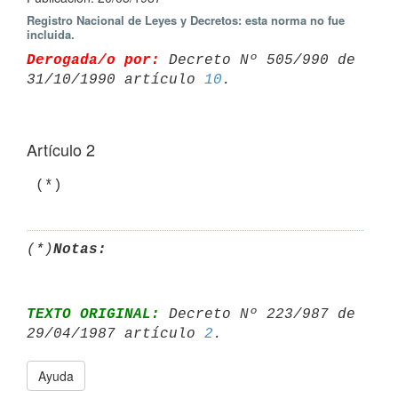
Registro Nacional de Leyes y Decretos: esta norma no fue
incluida.
Derogada/o por:
 Decreto Nº 505/990 de 
31/10/1990 artículo 
10
Artículo 2
(*)
Notas:
TEXTO ORIGINAL:
 Decreto Nº 223/987 de 
29/04/1987 artículo 
2
Ayuda