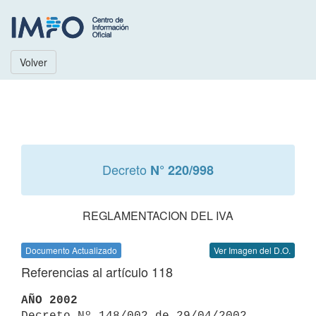
Volver
Decreto
N° 220/998
REGLAMENTACION DEL IVA
Documento Actualizado
Ver Imagen del D.O.
Referencias al artículo 118
AÑO 2002

Decreto Nº 148/002 de 29/04/2002 