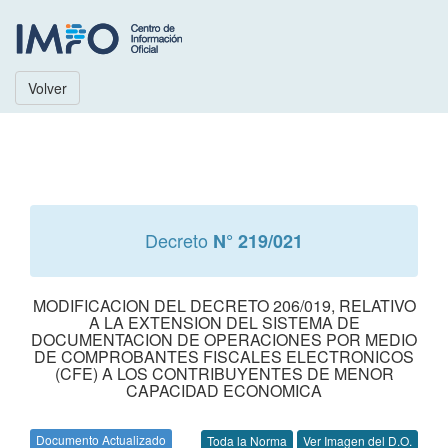
Volver
Decreto
N° 219/021
MODIFICACION DEL DECRETO 206/019, RELATIVO
A LA EXTENSION DEL SISTEMA DE
DOCUMENTACION DE OPERACIONES POR MEDIO
DE COMPROBANTES FISCALES ELECTRONICOS
(CFE) A LOS CONTRIBUYENTES DE MENOR
CAPACIDAD ECONOMICA
Documento Actualizado
Toda la Norma
Ver Imagen del D.O.