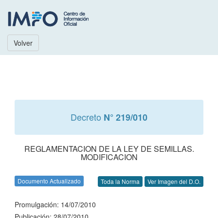
Volver
Decreto
N° 219/010
REGLAMENTACION DE LA LEY DE SEMILLAS.
MODIFICACION
Documento Actualizado
Toda la Norma
Ver Imagen del D.O.
Promulgación: 14/07/2010
Publicación: 28/07/2010