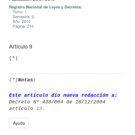
Registro Nacional de Leyes y Decretos:
Tomo: 1
Semestre: 2
Año: 2010
Página: 210
Artículo 9
(*)
(*)
Notas:
Este artículo dio nueva redacción a:
Decreto Nº 438/004 de 16/12/2004 

artículo 
13
Ayuda