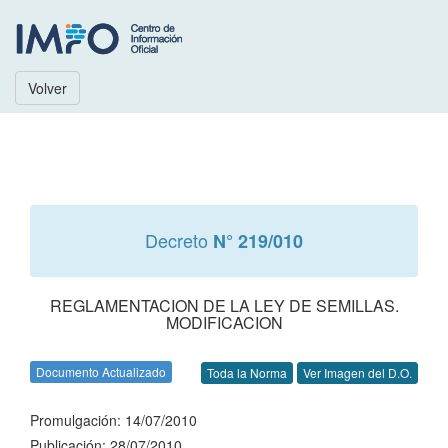
Volver
Decreto
N° 219/010
REGLAMENTACION DE LA LEY DE SEMILLAS.
MODIFICACION
Documento Actualizado
Toda la Norma
Ver Imagen del D.O.
Promulgación: 14/07/2010
Publicación: 28/07/2010