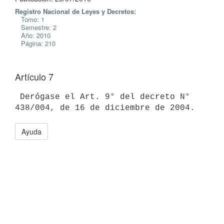
Registro Nacional de Leyes y Decretos:
Tomo: 1
Semestre: 2
Año: 2010
Página: 210
Artículo 7
 Derógase el Art. 9° del decreto N° 
Ayuda