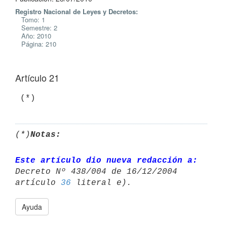
Registro Nacional de Leyes y Decretos:
Tomo: 1
Semestre: 2
Año: 2010
Página: 210
Artículo 21
(*)
Notas:
Este artículo dio nueva redacción a:
Decreto Nº 438/004 de 16/12/2004 

artículo 
36
Ayuda