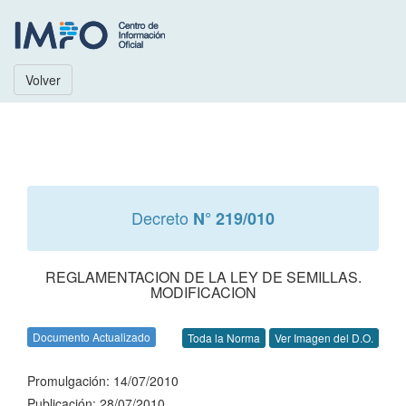
Volver
Decreto
N° 219/010
REGLAMENTACION DE LA LEY DE SEMILLAS.
MODIFICACION
Documento Actualizado
Toda la Norma
Ver Imagen del D.O.
Promulgación: 14/07/2010
Publicación: 28/07/2010