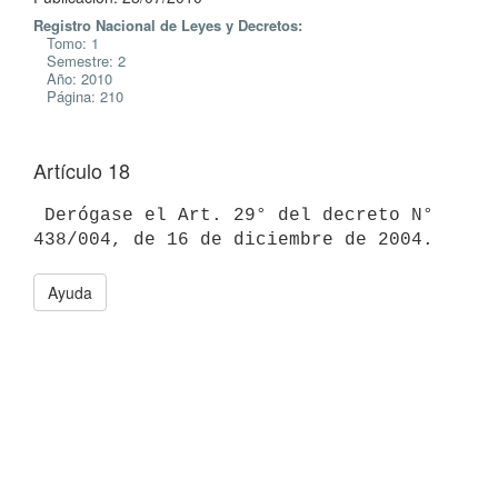
Registro Nacional de Leyes y Decretos:
Tomo: 1
Semestre: 2
Año: 2010
Página: 210
Artículo 18
 Derógase el Art. 29° del decreto N° 
Ayuda