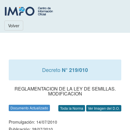
Volver
Decreto
N° 219/010
REGLAMENTACION DE LA LEY DE SEMILLAS.
MODIFICACION
Documento Actualizado
Toda la Norma
Ver Imagen del D.O.
Promulgación: 14/07/2010
Publicación: 28/07/2010