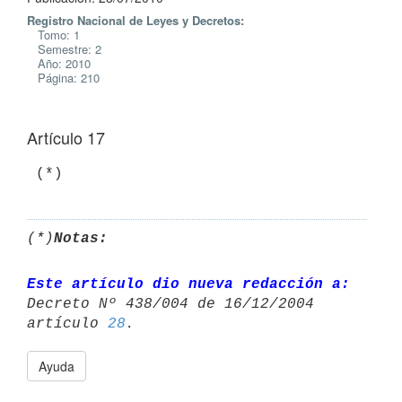
Registro Nacional de Leyes y Decretos:
Tomo: 1
Semestre: 2
Año: 2010
Página: 210
Artículo 17
(*)
Notas:
Este artículo dio nueva redacción a:
Decreto Nº 438/004 de 16/12/2004 

artículo 
28
Ayuda