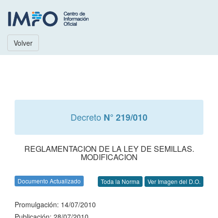
Volver
Decreto
N° 219/010
REGLAMENTACION DE LA LEY DE SEMILLAS.
MODIFICACION
Documento Actualizado
Toda la Norma
Ver Imagen del D.O.
Promulgación: 14/07/2010
Publicación: 28/07/2010