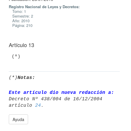
Registro Nacional de Leyes y Decretos:
Tomo: 1
Semestre: 2
Año: 2010
Página: 210
Artículo 13
(*)
Notas:
Este artículo dio nueva redacción a:
Decreto Nº 438/004 de 16/12/2004 

artículo 
24
Ayuda