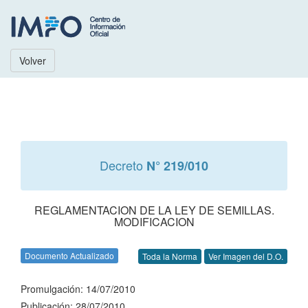
Volver
Decreto
N° 219/010
REGLAMENTACION DE LA LEY DE SEMILLAS.
MODIFICACION
Documento Actualizado
Toda la Norma
Ver Imagen del D.O.
Promulgación: 14/07/2010
Publicación: 28/07/2010