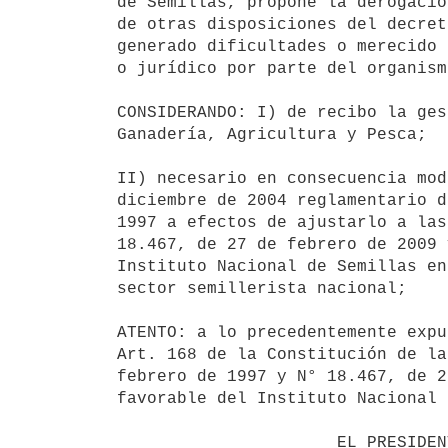
de Semillas, propone la derogació
de otras disposiciones del decret
generado dificultades o merecido 
o jurídico por parte del organism
CONSIDERANDO: I) de recibo la ges
Ganadería, Agricultura y Pesca;

II) necesario en consecuencia mod
diciembre de 2004 reglamentario d
1997 a efectos de ajustarlo a las
18.467, de 27 de febrero de 2009 
Instituto Nacional de Semillas en
sector semillerista nacional;

ATENTO: a lo precedentemente expu
Art. 168 de la Constitución de la
febrero de 1997 y N° 18.467, de 2
favorable del Instituto Nacional 
                      EL PRESIDENTE DE LA REPUBLICA
