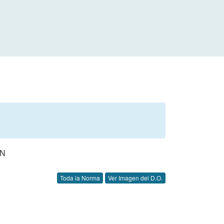
ON
Toda la Norma
Ver Imagen del D.O.