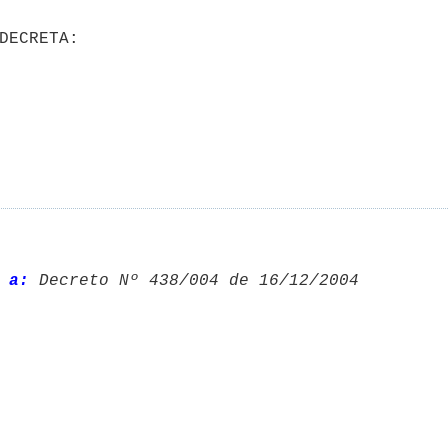
 a:
 Decreto Nº 438/004 de 16/12/2004 
