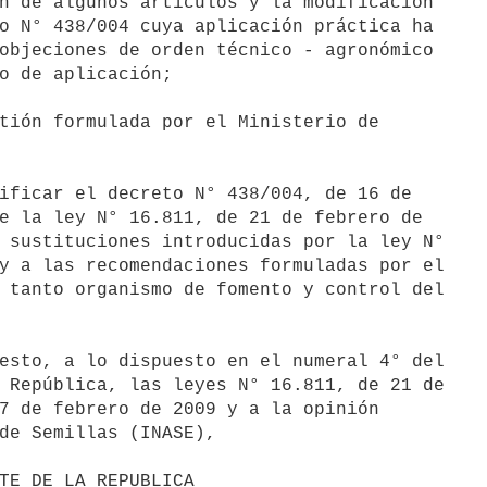
n de algunos artículos y la modificación

o N° 438/004 cuya aplicación práctica ha

objeciones de orden técnico - agronómico

o de aplicación;

tión formulada por el Ministerio de

ificar el decreto N° 438/004, de 16 de

e la ley N° 16.811, de 21 de febrero de

 sustituciones introducidas por la ley N°

y a las recomendaciones formuladas por el

 tanto organismo de fomento y control del

esto, a lo dispuesto en el numeral 4° del

 República, las leyes N° 16.811, de 21 de

7 de febrero de 2009 y a la opinión

de Semillas (INASE),
