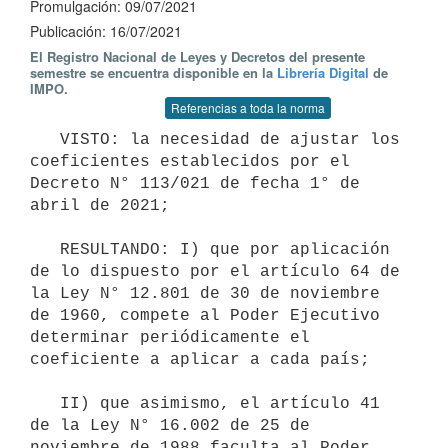
Promulgación: 09/07/2021
Publicación: 16/07/2021
El Registro Nacional de Leyes y Decretos del presente
semestre se encuentra disponible en la
Librería Digital
de
IMPO.
Referencias a toda la norma
   VISTO: la necesidad de ajustar los 
coeficientes establecidos por el 
Decreto N° 113/021 de fecha 1° de 
abril de 2021;

   RESULTANDO: I) que por aplicación 
de lo dispuesto por el artículo 64 de 
la Ley N° 12.801 de 30 de noviembre 
de 1960, compete al Poder Ejecutivo 
determinar periódicamente el 
coeficiente a aplicar a cada país;

   II) que asimismo, el artículo 41 
de la Ley N° 16.002 de 25 de 
noviembre de 1988 faculta al Poder 