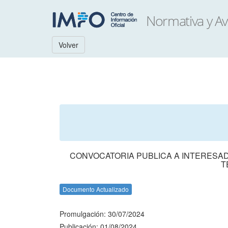
Volver
CONVOCATORIA PUBLICA A INTERESADO
T
Documento Actualizado
Promulgación: 30/07/2024
Publicación: 01/08/2024